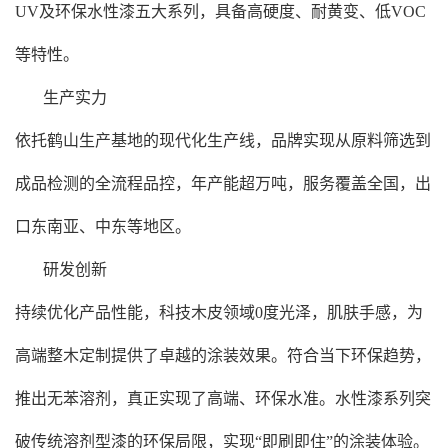
UV及环保水性漆五大系列，具备高硬度、耐黄变、低VOC
等特性。
‌生产实力‌
依托鹤山生产基地的现代化生产线，品牌实现从原料筛选到
成品检测的全流程品控，年产能超万吨，服务覆盖全国，出
口东南亚、中东等地区。
‌研发创新‌
持续优化产品性能，科技木皮领域0度光泽，肌肤手感，为
高端整木定制提供了卓越的涂装效果。符合当下环保趋势，
推出无苯溶剂，真正实现了高端、环保水准。水性漆系列突
破传统溶剂型漆的环保局限，实现“即刷即住”的涂装体验。