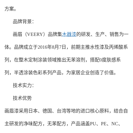
方案。
‌品牌背景：
画眉（VEERY）品牌集
木器漆
的研发、生产、销售为一
体。品牌成立于2016年8月7日，前期主推水性漆及丙烯酸系
列，在整木定制涂装领域推出无苯溶剂，搭配0度肤感系
列，半透涂装色彩系列产品，为家居企业创造了价值。
技术实力‌：
‌技术优势‌
画眉漆采用日本、德国、台湾等地的进口核心原料，结合自
主研发的净味配方，无苯配方，产品涵盖PU、PE、NC、