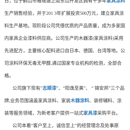
日，位于鹤山市雅瑶镇上南东山开发区拥有十多年
家具涂料
生产销售经验，并于201 3年扩展投资500万元，建立家具涂
料生产基地。现阶段公司凭借优质的产品质量，成为多家国
内家具企业漆料供应商。公司生产的木器漆(家具涂料)采用
先进配方，主要核心配料进口自日本、德国、台湾等地。公
司涂料环保无毒无甲醛,通过国家专业机构的检测，全部合
格。
公司旗下现有"
志顺漆
”、“阳逸至美”、 “ 锦安邦”三个品
牌,业务范围涵盖家具涂料、家装
木器涂料
、装修辅料、涂
装等服务领域，为新老客户提供一站式
家具漆
采购平台。
公司本着“客户至上，诚信至上”的经营理念及处事原