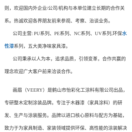
则，欢迎国内外企业/公司/机构与本单位建立长期的合作关
系。热诚欢迎各界朋友前来参观、考察、治谈业务。
公司主营: PU系列、PE系列、NC系列、UV系列,环保
水
性漆
系列，五大类净味家具漆。
公司秉承以人为本，追求品质，引领变革，合作共赢的
理念欢迎广大客户前来洽谈合作。
画眉（VEERY）‌是鹤山市怡彩化工涂料有限公司出品，
专研整木定制涂装品牌。专注于木器漆（家具涂料）的研
发、生产与涂装服务。品牌以进口核心原料与配方为基础，
致力于为家具制造、家装领域提供环保、高性能的涂装解决