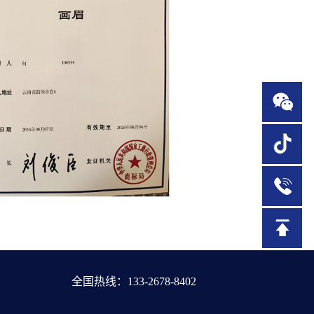
1
全国热线：133-2678-8402