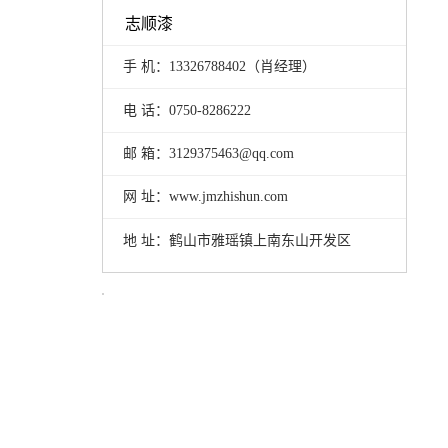
志顺漆
手 机：13326788402（肖经理）
电 话：0750-8286222
邮 箱：3129375463@qq.com
网 址：www.jmzhishun.com
地 址：鹤山市雅瑶镇上南东山开发区