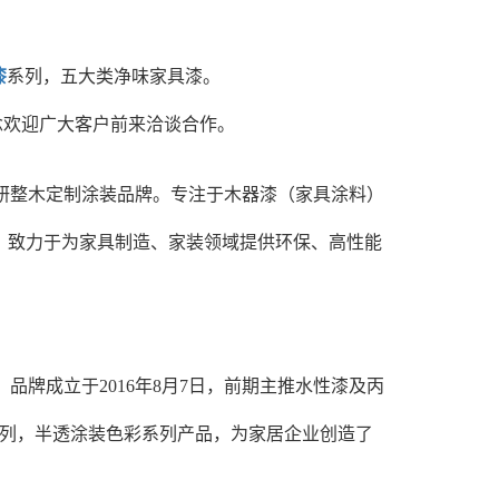
漆
系列，五大类净味家具漆。
念欢迎广大客户前来洽谈合作。
专研整木定制涂装品牌。专注于木器漆（家具涂料）
，致力于为家具制造、家装领域提供环保、高性能
品牌成立于2016年8月7日，前期主推水性漆及丙
系列，半透涂装色彩系列产品，为家居企业创造了