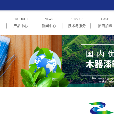
PRODUCT
NEWS
SERVICE
CASE
产品中心
新闻中心
技术与服务
招商加盟
绍
PU木器漆系列
企业新闻
技术与服务
招商信息
念
PE木器漆系列
行业新闻
加盟商家
UV漆系列
常见问题
NC漆系列
水性漆系列