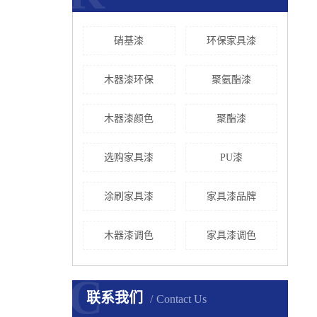
硝基漆
环保家具漆
木器漆环保
聚氨酯漆
木器漆颜色
聚酯漆
选购家具漆
PU漆
涂刷家具漆
家具漆品牌
木器漆调色
家具漆调色
C
联系我们
Contact Us