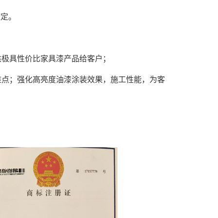
稳定。
供极具性价比家具漆产品给客户；
难点；强化高亮度油漆涂装效果，施工性能，为客