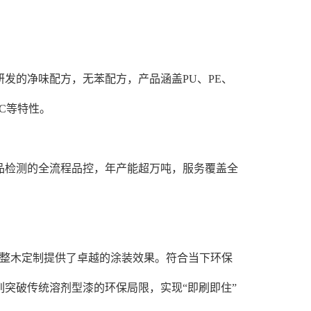
发的净味配方，无苯配方，产品涵盖PU、PE、
C等特性。
品检测的全流程品控，年产能超万吨，服务覆盖全
端整木定制提供了卓越的涂装效果。符合当下环保
突破传统溶剂型漆的环保局限，实现“即刷即住”