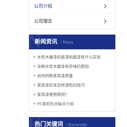
公司介绍
公司理念
N
新闻资讯
News
水性木器漆的底漆和面漆有什么区别
涂刷水性木器漆有异味的原因
如何判断家具漆质量
家具漆应该怎样调色的技巧
家具漆使用原则？
PE漆的优点缺点介绍
K
热门关键词
Keywords