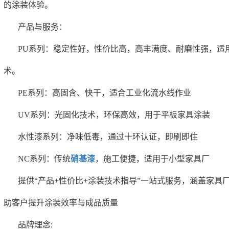
的涂装体验。
产品与服务‌‌：
‌PU系列‌：稳定性好，性价比高，高丰满度、耐磨性强，
术。
‌PE系列‌：高固含、快干，适合工业化流水线作业
‌UV系列‌：光固化技术，环保高效，用于平板家具涂装
‌水性漆系列‌：净味低毒，通过十环认证，即刷即住
‌NC系列‌：传统
硝基漆
，施工便捷，适用于小型家具厂
提供“产品+性价比+涂装技术指导”一站式服务，涵盖家
助客户提升涂装效率与成品质量
‌品牌理念: