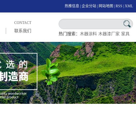
热推信息
|
企业分站
|
网站地图
|
RSS
|
XML
CONTACT
联系我们
热门搜索：
木器涂料
木器漆厂家
家具
漆厂家