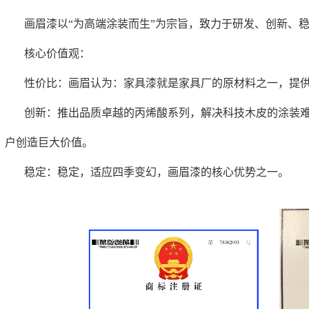
画眉漆以“为高端涂装而生”为宗旨，致力于研发、创新、
‌核心价值观‌：
性价比：画眉认为：家具漆就是家具厂的原材料之一，提
创新：推出品质卓越的丙烯酸系列，解决科技木皮的涂装
户创造巨大价值。
稳定：稳定，适应四季变幻，画眉漆的核心优势之一。