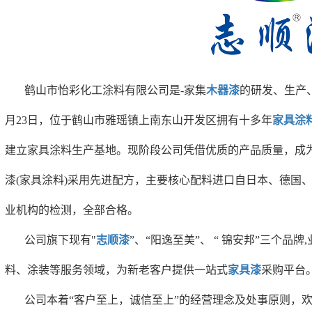
鹤山市怡彩化工涂料有限公司是-家集
木器漆
的研发、生产、
月23日，位于鹤山市雅瑶镇上南东山开发区拥有十多年
家具涂
建立家具涂料生产基地。现阶段公司凭借优质的产品质量，成
漆(家具涂料)采用先进配方，主要核心配料进口自日本、德国
业机构的检测，全部合格。
公司旗下现有"
志顺漆
”、“阳逸至美”、 “ 锦安邦”三个品
料、涂装等服务领域，为新老客户提供一站式
家具漆
采购平台
公司本着“客户至上，诚信至上”的经营理念及处事原则，欢