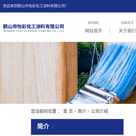
欢迎来到鹤山市怡彩化工涂料有限公司！
HOME
ABOUT
网站首页
关于我们
公司介
公司理
您当前的位置 ：
首 页
>
简介
>
公司介绍
简介