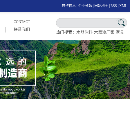
热推信息
|
企业分站
|
网站地图
|
RSS
|
XML
CONTACT
联系我们
热门搜索：
木器涂料
木器漆厂家
家具
漆厂家