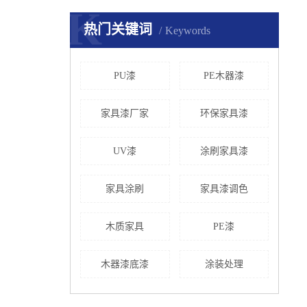
K
热门关键词
Keywords
PU漆
PE木器漆
家具漆厂家
环保家具漆
UV漆
涂刷家具漆
家具涂刷
家具漆调色
木质家具
PE漆
木器漆底漆
涂装处理