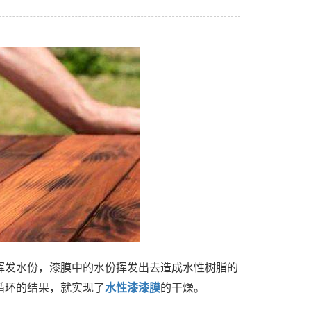
挥发水份，漆膜中的水份挥发出去造成水性树脂的
循环的结果，就实现了
水性漆漆膜
的干燥。