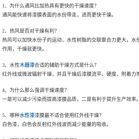
1、为什么通风比加热具有更快的干燥速度？
通风能快速将漆膜表面的水份带走，进而更快干燥。
2、热风是否对干燥有利？
热风可以加快水份子的运动，水性树脂的交联聚合力更大，水
作用，干燥就更快。
3、水性
木器漆
合适的辅助干燥方式是什么？
红外线或微波辐射干燥，并且干燥后漆膜流平、硬度、附着力
4、为什么那么强调干燥速度？
一是可以减少污染而提高漆膜品质，二是有利于提升生产效率
5、哪种
水性漆
漆膜最不适合使用红外线干燥？
白色漆，白色会反射红外线波而减少能量的吸收。