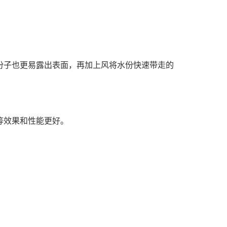
份子也更易露出表面，再加上风将水份快速带走的
等效果和性能更好。
。