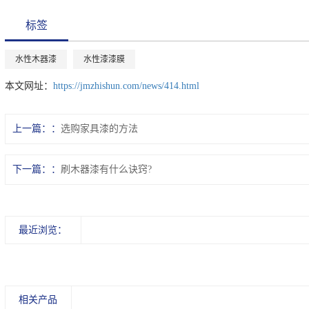
标签
水性木器漆
水性漆漆膜
本文网址：
https://jmzhishun.com/news/414.html
上一篇：
选购家具漆的方法
下一篇：
刷木器漆有什么诀窍?
最近浏览：
相关产品