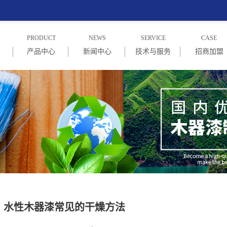
PRODUCT
NEWS
SERVICE
CASE
产品中心
新闻中心
技术与服务
招商加盟
绍
PU木器漆系列
企业新闻
技术与服务
招商信息
念
PE木器漆系列
行业新闻
加盟商家
UV漆系列
常见问题
NC漆系列
水性漆系列
水性木器漆常见的干燥方法