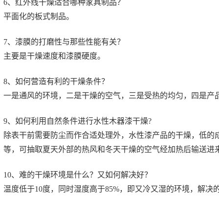
6、红外线干燥适合哪种家具制品？
平面化的板式制品。
7、漆膜的打磨性与那些性能有关？
主要是干燥速度和漆膜硬度。
8、如何营造有利的干燥条件？
一是通风的环境，二是干燥的空气，三是受热的均匀，四是产
9、如何利用自然条件进行水性木器漆干燥?
除表干前需要防尘而作合适处理外，水性漆产品的干燥，低的
等，可抽取夏天外部的热风和冬天干燥的空气经加热后输送进
10、难的干燥环境是什么？又如何解决好？
温度低于10度，同时湿度高于85%，即又冷又湿的环境，解