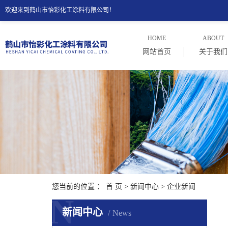
欢迎来到鹤山市怡彩化工涂料有限公司！
HOME
ABOUT
网站首页
关于我们
公司介
公司理
您当前的位置 ：
首 页
>
新闻中心
>
企业新闻
N
新闻中心
News