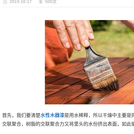
2019-10-17
500次
首先，我们要清楚
水性木器漆
是用水稀释，所以干燥中主要是
交联聚合，树脂的交联聚合力又将里头的水份挤出表面，如此