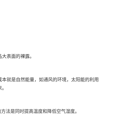
品大表面的裸露。
成本就是自然能量，如通风的环境，太阳能的利用
来。
决的方法是同时提高温度和降低空气湿度。