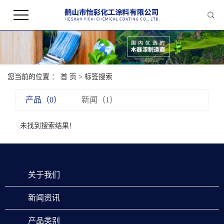
您当前的位置 ：
首 页
> 标签搜索
产品（0）
新闻（1）
未找到搜索结果！
关于我们
新闻资讯
产品类别